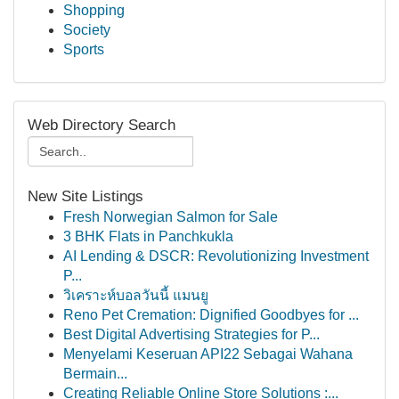
Shopping
Society
Sports
Web Directory Search
New Site Listings
Fresh Norwegian Salmon for Sale
3 BHK Flats in Panchkukla
AI Lending & DSCR: Revolutionizing Investment
P...
วิเคราะห์บอลวันนี้ แมนยู
Reno Pet Cremation: Dignified Goodbyes for ...
Best Digital Advertising Strategies for P...
Menyelami Keseruan API22 Sebagai Wahana
Bermain...
Creating Reliable Online Store Solutions :...