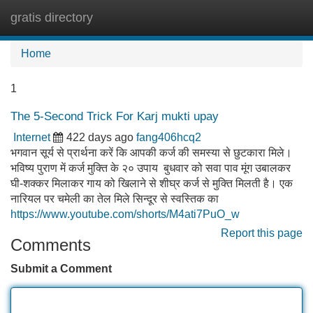
gratis directory
Tog
navi
Home
1
The 5-Second Trick For Karj mukti upay
Internet
422 days ago
fang406hcq2
भगवान सूर्य से प्रार्थना करें कि आपकी कर्ज की समस्या से छुटकारा मिले।
भविष्य पुराण में कर्ज मुक्ति के २० उपाय बुधवार को सवा पाव मूंग उबालकर
घी-शक्कर मिलाकर गाय को खिलाने से शीघ्र कर्ज से मुक्ति मिलती है। एक
नारियल पर चमेली का तेल मिले सिन्दूर से स्वस्तिक का
https://www.youtube.com/shorts/M4ati7PuO_w
Report this page
Comments
Submit a Comment