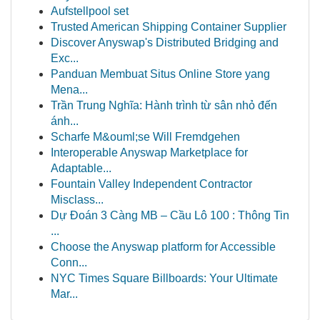
Aufstellpool set
Trusted American Shipping Container Supplier
Discover Anyswap's Distributed Bridging and
Exc...
Panduan Membuat Situs Online Store yang
Mena...
Trần Trung Nghĩa: Hành trình từ sân nhỏ đến
ánh...
Scharfe M&ouml;se Will Fremdgehen
Interoperable Anyswap Marketplace for
Adaptable...
Fountain Valley Independent Contractor
Misclass...
Dự Đoán 3 Càng MB – Cầu Lô 100 : Thông Tin
...
Choose the Anyswap platform for Accessible
Conn...
NYC Times Square Billboards: Your Ultimate
Mar...