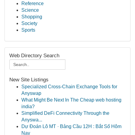
Reference
Science
Shopping
Society
Sports
Web Directory Search
New Site Listings
Specialized Cross-Chain Exchange Tools for
Anyswap
What Might Be Next In The Cheap web hosting
india?
Simplified DeFi Connectivity Through the
Anyswa...
Dự Đoán Lô MT · Bảng Cầu 12H : Bắt Số Hôm
Nay