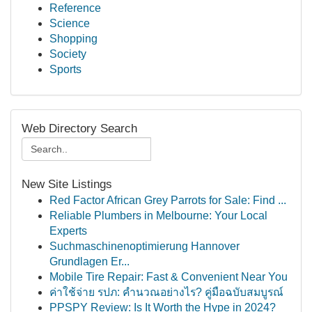
Reference
Science
Shopping
Society
Sports
Web Directory Search
New Site Listings
Red Factor African Grey Parrots for Sale: Find ...
Reliable Plumbers in Melbourne: Your Local
Experts
Suchmaschinenoptimierung Hannover
Grundlagen Er...
Mobile Tire Repair: Fast & Convenient Near You
ค่าใช้จ่าย รปภ: คำนวณอย่างไร? คู่มือฉบับสมบูรณ์
PPSPY Review: Is It Worth the Hype in 2024?