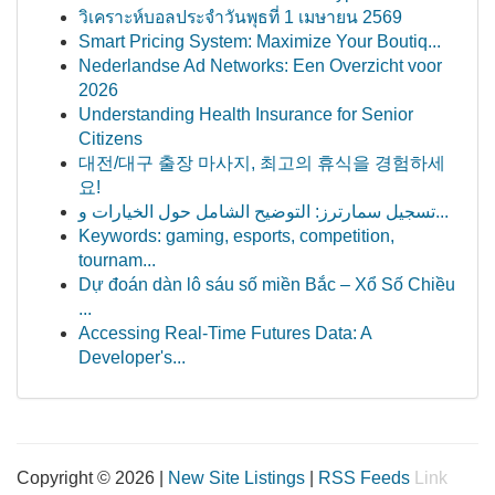
วิเคราะห์บอลประจำวันพุธที่ 1 เมษายน 2569
Smart Pricing System: Maximize Your Boutiq...
Nederlandse Ad Networks: Een Overzicht voor
2026
Understanding Health Insurance for Senior
Citizens
대전/대구 출장 마사지, 최고의 휴식을 경험하세
요!
تسجيل سمارترز: التوضيح الشامل حول الخيارات و...
Keywords: gaming, esports, competition,
tournam...
Dự đoán dàn lô sáu số miền Bắc – Xổ Số Chiều
...
Accessing Real-Time Futures Data: A
Developer's...
Copyright © 2026 |
New Site Listings
|
RSS Feeds
Link