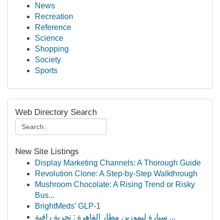
News
Recreation
Reference
Science
Shopping
Society
Sports
Web Directory Search
New Site Listings
Display Marketing Channels: A Thorough Guide
Revolution Clone: A Step-by-Step Walkthrough
Mushroom Chocolate: A Rising Trend or Risky
Bus...
BrightMeds’ GLP-1
سيارة ليموزين مطار القاهرة : تجربة راقية ...