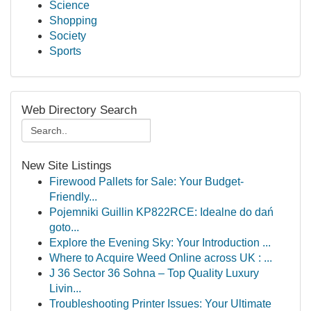
Science
Shopping
Society
Sports
Web Directory Search
New Site Listings
Firewood Pallets for Sale: Your Budget-
Friendly...
Pojemniki Guillin KP822RCE: Idealne do dań
goto...
Explore the Evening Sky: Your Introduction ...
Where to Acquire Weed Online across UK : ...
J 36 Sector 36 Sohna – Top Quality Luxury
Livin...
Troubleshooting Printer Issues: Your Ultimate