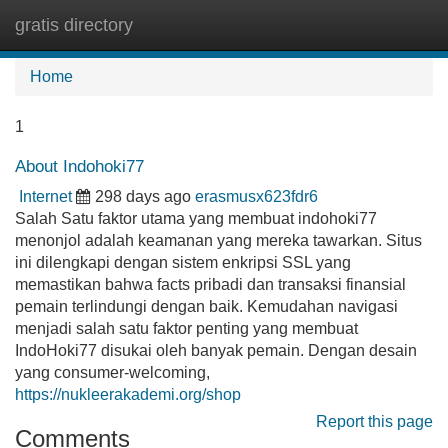
gratis directory
Tog
navi
Home
1
About Indohoki77
Internet
298 days ago
erasmusx623fdr6
Salah Satu faktor utama yang membuat indohoki77
menonjol adalah keamanan yang mereka tawarkan. Situs
ini dilengkapi dengan sistem enkripsi SSL yang
memastikan bahwa facts pribadi dan transaksi finansial
pemain terlindungi dengan baik. Kemudahan navigasi
menjadi salah satu faktor penting yang membuat
IndoHoki77 disukai oleh banyak pemain. Dengan desain
yang consumer-welcoming,
https://nukleerakademi.org/shop
Report this page
Comments