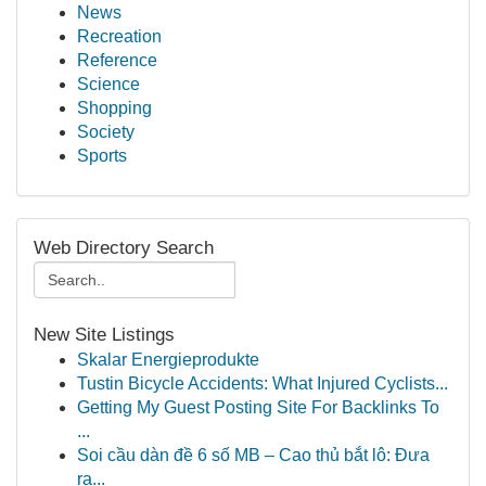
News
Recreation
Reference
Science
Shopping
Society
Sports
Web Directory Search
New Site Listings
Skalar Energieprodukte
Tustin Bicycle Accidents: What Injured Cyclists...
Getting My Guest Posting Site For Backlinks To
...
Soi cầu dàn đề 6 số MB – Cao thủ bắt lô: Đưa
ra...