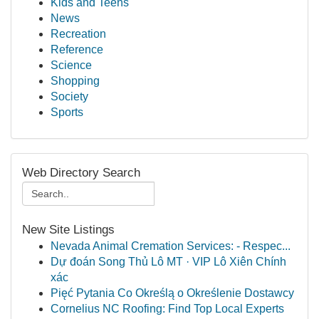
Kids and Teens
News
Recreation
Reference
Science
Shopping
Society
Sports
Web Directory Search
New Site Listings
Nevada Animal Cremation Services: - Respec...
Dự đoán Song Thủ Lô MT · VIP Lô Xiên Chính
xác
Pięć Pytania Co Określą o Określenie Dostawcy
Cornelius NC Roofing: Find Top Local Experts