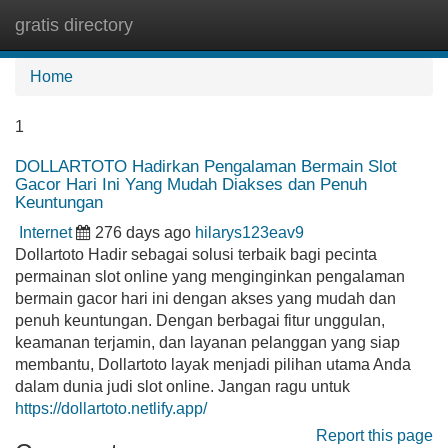
gratis directory
Tog
navi
Home
1
DOLLARTOTO Hadirkan Pengalaman Bermain Slot
Gacor Hari Ini Yang Mudah Diakses dan Penuh
Keuntungan
Internet
276 days ago
hilarys123eav9
Dollartoto Hadir sebagai solusi terbaik bagi pecinta
permainan slot online yang menginginkan pengalaman
bermain gacor hari ini dengan akses yang mudah dan
penuh keuntungan. Dengan berbagai fitur unggulan,
keamanan terjamin, dan layanan pelanggan yang siap
membantu, Dollartoto layak menjadi pilihan utama Anda
dalam dunia judi slot online. Jangan ragu untuk
https://dollartoto.netlify.app/
Report this page