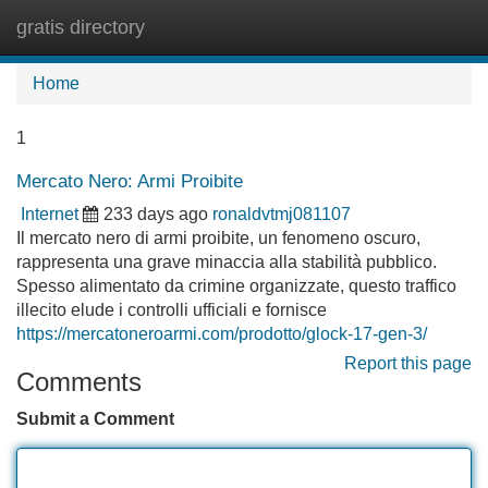
gratis directory
Tog
navi
Home
1
Mercato Nero: Armi Proibite
Internet
233 days ago
ronaldvtmj081107
Il mercato nero di armi proibite, un fenomeno oscuro,
rappresenta una grave minaccia alla stabilità pubblico.
Spesso alimentato da crimine organizzate, questo traffico
illecito elude i controlli ufficiali e fornisce
https://mercatoneroarmi.com/prodotto/glock-17-gen-3/
Report this page
Comments
Submit a Comment