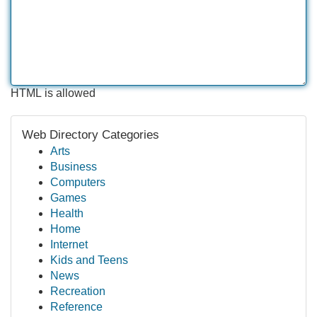
HTML is allowed
Web Directory Categories
Arts
Business
Computers
Games
Health
Home
Internet
Kids and Teens
News
Recreation
Reference