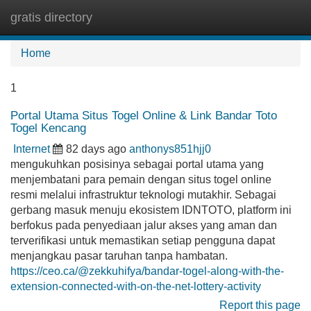
gratis directory
Tog
navi
Home
1
Portal Utama Situs Togel Online & Link Bandar Toto
Togel Kencang
Internet
82 days ago
anthonys851hjj0
mengukuhkan posisinya sebagai portal utama yang
menjembatani para pemain dengan situs togel online
resmi melalui infrastruktur teknologi mutakhir. Sebagai
gerbang masuk menuju ekosistem IDNTOTO, platform ini
berfokus pada penyediaan jalur akses yang aman dan
terverifikasi untuk memastikan setiap pengguna dapat
menjangkau pasar taruhan tanpa hambatan.
https://ceo.ca/@zekkuhifya/bandar-togel-along-with-the-
extension-connected-with-on-the-net-lottery-activity
Report this page