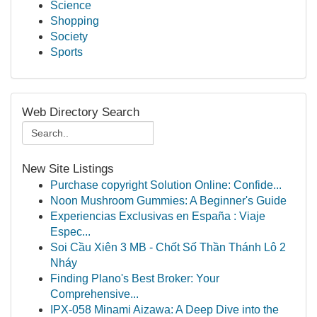
Science
Shopping
Society
Sports
Web Directory Search
New Site Listings
Purchase copyright Solution Online: Confide...
Noon Mushroom Gummies: A Beginner's Guide
Experiencias Exclusivas en España : Viaje
Espec...
Soi Cầu Xiên 3 MB - Chốt Số Thần Thánh Lô 2
Nháy
Finding Plano's Best Broker: Your
Comprehensive...
IPX-058 Minami Aizawa: A Deep Dive into the