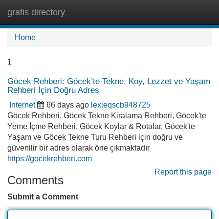
gratis directory
Tog
navi
Home
1
Göcek Rehberi: Göcek’te Tekne, Koy, Lezzet ve Yaşam
Rehberi İçin Doğru Adres
Internet
66 days ago
lexieqscb948725
Göcek Rehberi, Göcek Tekne Kiralama Rehberi, Göcek'te
Yeme İçme Rehberi, Göcek Koylar & Rotalar, Göcek'te
Yaşam ve Göcek Tekne Turu Rehberi için doğru ve
güvenilir bir adres olarak öne çıkmaktadır
https://gocekrehberi.com
Report this page
Comments
Submit a Comment