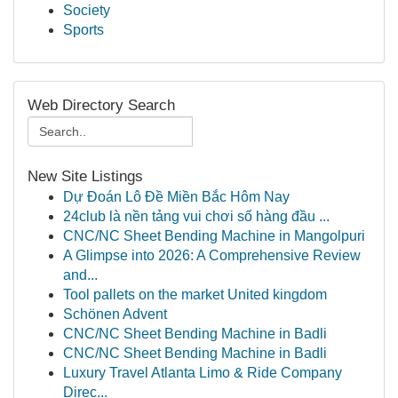
Society
Sports
Web Directory Search
New Site Listings
Dự Đoán Lô Đề Miền Bắc Hôm Nay
24club là nền tảng vui chơi số hàng đầu ...
CNC/NC Sheet Bending Machine in Mangolpuri
A Glimpse into 2026: A Comprehensive Review
and...
Tool pallets on the market United kingdom
Schönen Advent
CNC/NC Sheet Bending Machine in Badli
CNC/NC Sheet Bending Machine in Badli
Luxury Travel Atlanta Limo & Ride Company
Direc...