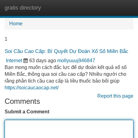
gratis directory
Tog
navi
Home
1
Soi Cầu Cao Cấp: Bí Quyết Dự Đoán Xổ Số Miền Bắc
Internet
63 days ago
mollyuuuj946847
Bạn mong muốn cách đắc lực để dự đoán kết quả xổ số
Miền Bắc, thông qua soi cầu cao cấp? Nhiều người cho
rằng phân tích cầu cao cấp là liều thuốc bảo bối giúp
https://soicaucaocap.net/
Report this page
Comments
Submit a Comment