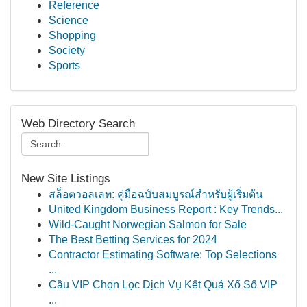
Reference
Science
Shopping
Society
Sports
Web Directory Search
New Site Listings
สล็อตวอลเลท: คู่มือฉบับสมบูรณ์สำหรับผู้เริ่มต้น
United Kingdom Business Report : Key Trends...
Wild-Caught Norwegian Salmon for Sale
The Best Betting Services for 2024
Contractor Estimating Software: Top Selections
...
Cầu VIP Chọn Lọc Dịch Vụ Kết Quả Xổ Số VIP
...