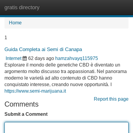
gratis directory
Tog
navi
Home
1
Guida Completa ai Semi di Canapa
Internet
62 days ago
hamzahvayq115975
Esplorare il mondo delle genetiche CBD è diventato un
argomento molto discusso tra appassionati. Nel panorama
moderno le varietà ad alto contenuto di CBD hanno
conquistato interesse, creando nuove opportunità. I
https://www.semi-marijuana.it
Report this page
Comments
Submit a Comment