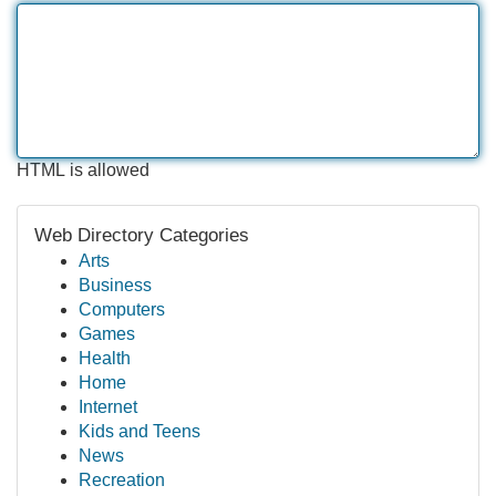
HTML is allowed
Web Directory Categories
Arts
Business
Computers
Games
Health
Home
Internet
Kids and Teens
News
Recreation