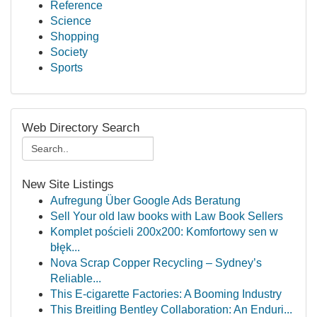
Reference
Science
Shopping
Society
Sports
Web Directory Search
New Site Listings
Aufregung Über Google Ads Beratung
Sell Your old law books with Law Book Sellers
Komplet pościeli 200x200: Komfortowy sen w
błęk...
Nova Scrap Copper Recycling – Sydney’s
Reliable...
This E-cigarette Factories: A Booming Industry
This Breitling Bentley Collaboration: An Enduri...