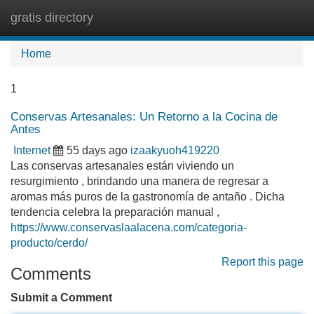
gratis directory
Tog
navi
Home
1
Conservas Artesanales: Un Retorno a la Cocina de
Antes
Internet
55 days ago
izaakyuoh419220
Las conservas artesanales están viviendo un
resurgimiento , brindando una manera de regresar a
aromas más puros de la gastronomía de antaño . Dicha
tendencia celebra la preparación manual ,
https://www.conservaslaalacena.com/categoria-
producto/cerdo/
Report this page
Comments
Submit a Comment