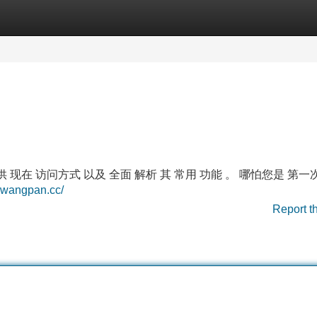
Categories
Register
Login
现在 访问方式 以及 全面 解析 其 常用 功能 。 哪怕您是 第一
duwangpan.cc/
Report t