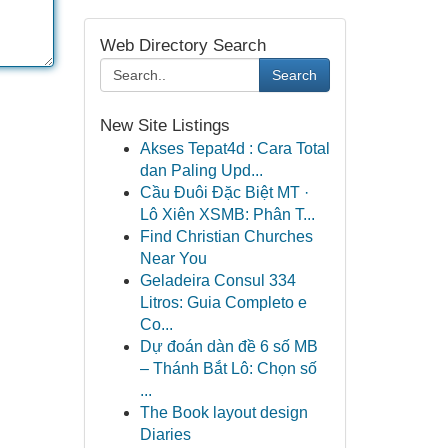
Web Directory Search
Search
New Site Listings
Akses Tepat4d : Cara Total
dan Paling Upd...
Cầu Đuôi Đặc Biệt MT ·
Lô Xiên XSMB: Phân T...
Find Christian Churches
Near You
Geladeira Consul 334
Litros: Guia Completo e
Co...
Dự đoán dàn đề 6 số MB
– Thánh Bắt Lô: Chọn số
...
The Book layout design
Diaries