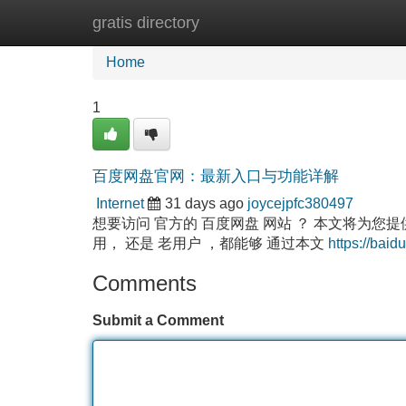
gratis directory
Home
New Site Listings
Add Site
Home
1
百度网盘官网：最新入口与功能详解
Internet
31 days ago
joycejpfc380497
想要访问 官方的 百度网盘 网站 ？ 本文将为您提供 
用， 还是 老用户 ，都能够 通过本文
https://bai
Comments
Submit a Comment