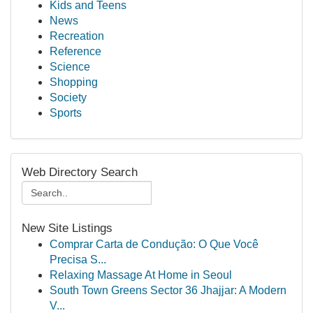
Kids and Teens
News
Recreation
Reference
Science
Shopping
Society
Sports
Web Directory Search
New Site Listings
Comprar Carta de Condução: O Que Você
Precisa S...
Relaxing Massage At Home in Seoul
South Town Greens Sector 36 Jhajjar: A Modern
V...