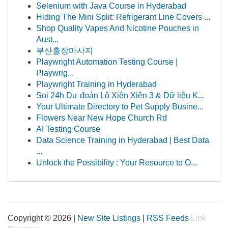
Selenium with Java Course in Hyderabad
Hiding The Mini Split: Refrigerant Line Covers ...
Shop Quality Vapes And Nicotine Pouches in
Aust...
부산출장마사지
Playwright Automation Testing Course |
Playwrig...
Playwright Training in Hyderabad
Soi 24h Dự đoán Lô Xiên Xiên 3 & Dữ liệu K...
Your Ultimate Directory to Pet Supply Busine...
Flowers Near New Hope Church Rd
AI Testing Course
Data Science Training in Hyderabad | Best Data
...
Unlock the Possibility : Your Resource to O...
Copyright © 2026 |
New Site Listings
|
RSS Feeds
Link